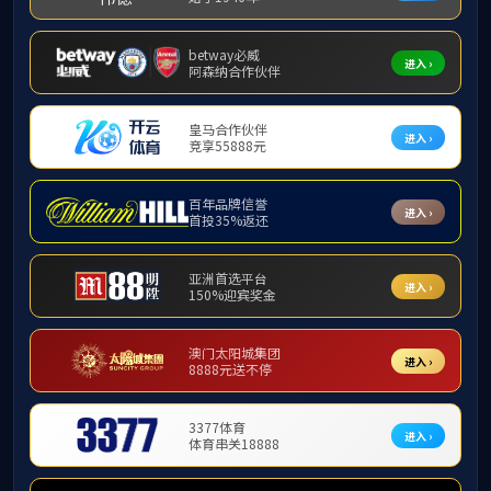
招标公告
市郊铁路重庆中
招标公告
市郊铁路重庆中
市郊铁路重庆中
评标结果公示
市郊铁路重庆中
信息发布
市郊铁路重庆中
九曲河停车场一
市郊铁路重庆中
市郊铁路重庆中