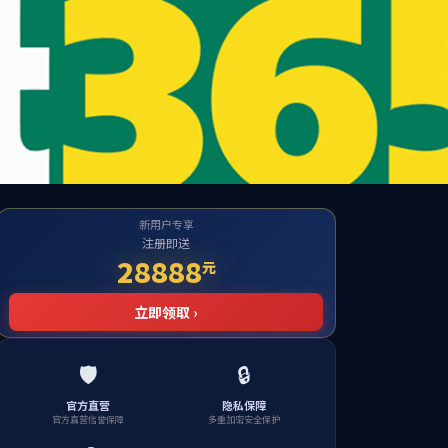
公示
:
首页
>
公司要闻
>
新闻动态