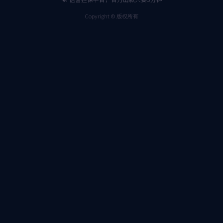
彻党的二十届三中全会精神，深刻领会习近平总书记关于全面深
断，引领带动支部党员全面掀起学习宣传贯彻热潮，集团党委委
支部宣讲党的二十届三中全会精神。
的二十届三中全会召开的重要意义、深入学习领会习近平总书记
神、全面准确理解《决定》提出的进一步全面深化改革重大举措