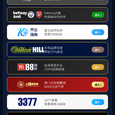
集团党委举办
来源：
4月15
2025年第
的重要论述
神及其实施
此次读
谢撼澜作专
八项规定以
规定精神实
准指导。
马虎表