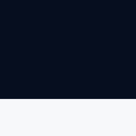
渝ICP备16007280号-1
版权所有：best365足