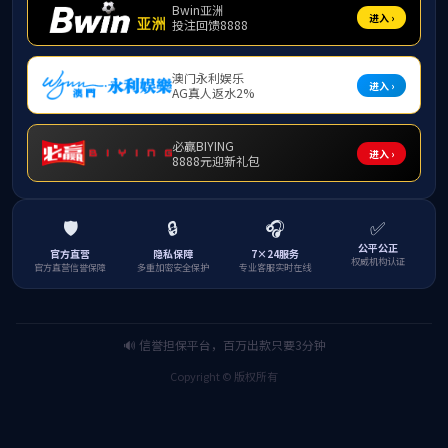
学习贯彻习近平新时代中国特色社会主义思想
学习党史
深入学习贯彻党的十九届六中全会精神
打赢疫情阻击战让党旗在市铁路集团高高飘扬
职工摄影比赛暨优秀作品展
廉洁之窗
学习动态
重要论述
学习阐释