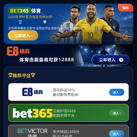
best365足球(中国区)官方网站-2026 World Cup