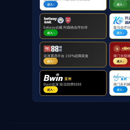
招标公告
招标公告
市郊铁路重庆中
评标结果公示
信息发布
重庆璧铜线轨道
重庆璧铜线轨道
重庆璧铜线轨道
沙坪坝区D09单