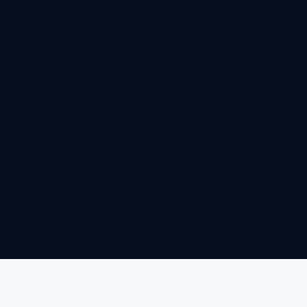
重庆璧铜线轨道
上一
渝ICP备16007280号-1
版